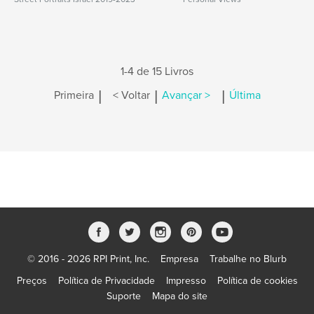
1-4 de 15 Livros
|
|
|
Primeira
< Voltar
Avançar >
Última
© 2016 - 2026 RPI Print, Inc.
Empresa
Trabalhe no Blurb
Preços
Política de Privacidade
Impresso
Política de cookies
Suporte
Mapa do site