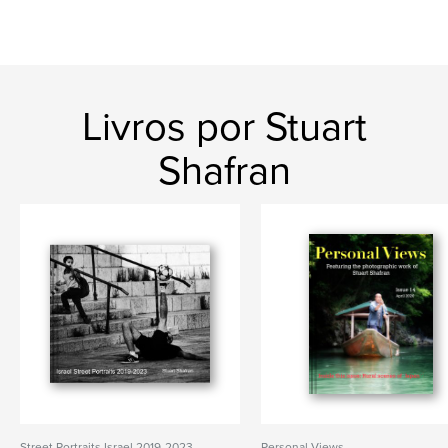
Livros por Stuart
Shafran
Street Portraits Israel 2019-2023
Personal Views