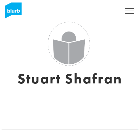
Assine
Stuart Shafran