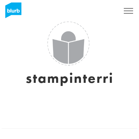
Assine
stampinterri