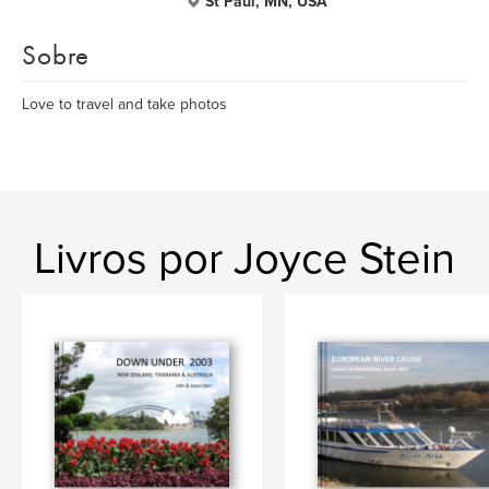
St Paul, MN, USA
Sobre
Love to travel and take photos
Livros por Joyce Stein