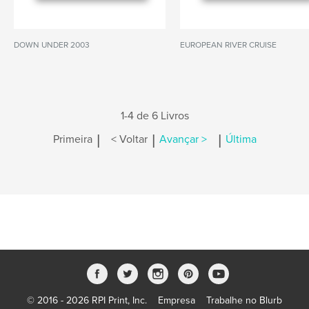
DOWN UNDER 2003
EUROPEAN RIVER CRUISE
1-4 de 6 Livros
|
|
|
Primeira
< Voltar
Avançar >
Última
© 2016 - 2026 RPI Print, Inc.
Empresa
Trabalhe no Blurb