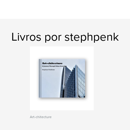
Livros por stephpenk
Art-chitecture