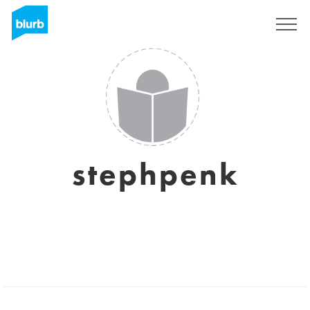
Assine
stephpenk