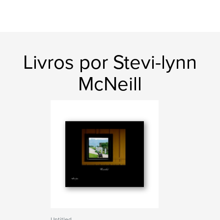
Livros por Stevi-lynn
McNeill
Untitled.