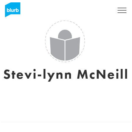
Assine
Stevi-lynn McNeill