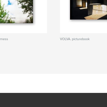
arness
VOLVA. picturebook