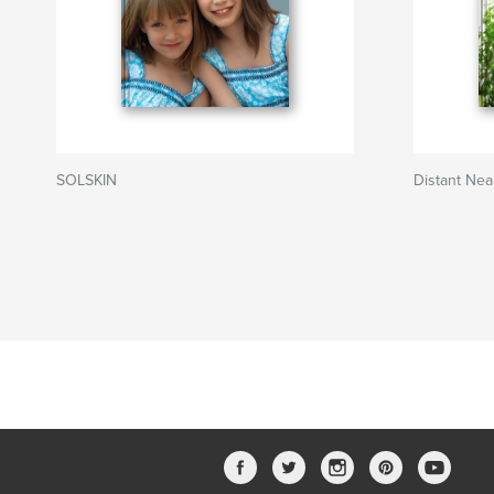
SOLSKIN
Distant Ne