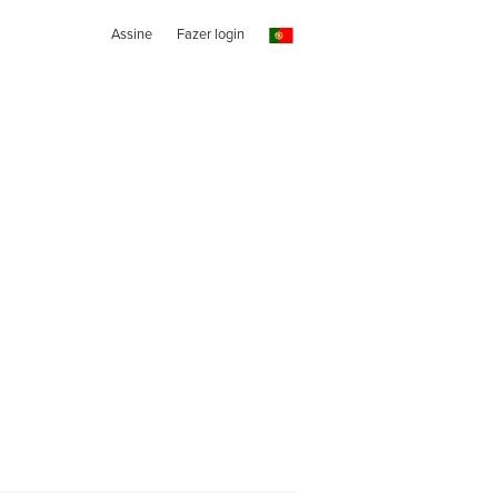
Assine
Fazer login