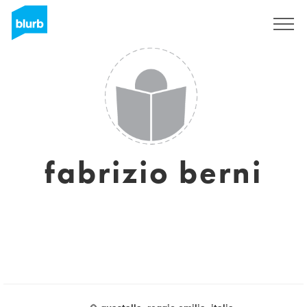
Assine
fabrizio berni