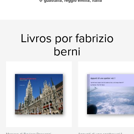
guastalla, reggio emilia, italia
Livros por fabrizio
berni