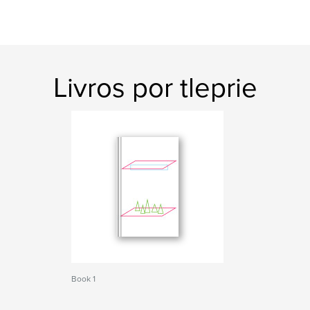
Livros por tleprie
Book 1