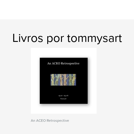
Livros por tommysart
An ACEO Retrospective