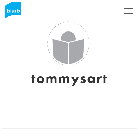
Assine
tommysart