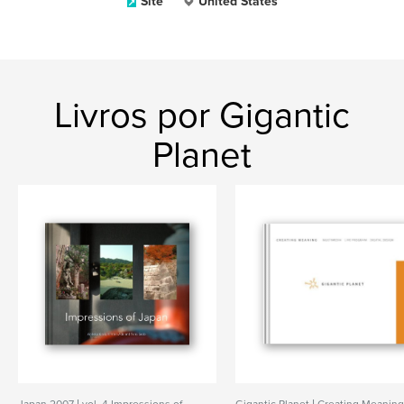
Site
United States
Livros por Gigantic
Planet