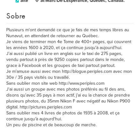
Site
St-Marc-De-L'Espérance, Québec, Canada.
Sobre
Plusieurs m'ont demandé ce que je fais de mes temps libres au
Nunavut, en attendant de retourner au Québec.
Je viens de terminer mon 4e Tome de 400+ pages, qui couvrent
les années 1600 à 2020, et ça continue jusqu'à aujourd'hui.
J’ai aussi publié un livre en anglais sur le taxi de 275 pages,
vendu partout à près de 9250 copies partout dans le monde,
grace à Facebook et les groupes de taxi partout partout.
Je m'amuse aussi avec mon http://blogue.periples.com avec mon
30e / 35 pays visités ou travaillé.
Sans oublier mon site web http://www.periples.com
J'ai aussi un groupe avec mes photos préférés au fil des ans,
disons qu'avec 35 pays à mon actif, j'ai eu la chance de prendre
plusieurs photos, du 35mm Nikon F avec négatif au Nikon P900
digital. http://pictures.periples.com
Sans oublier mes 4 livres de photos de 1935 à 2008, et ça
continue jusqu'à aujourd'hui.
Un peu de piscine et de beaucoup de marche.