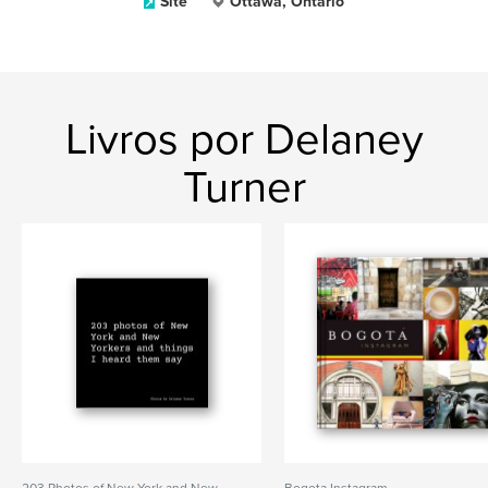
Site
Ottawa, Ontario
Livros por Delaney
Turner