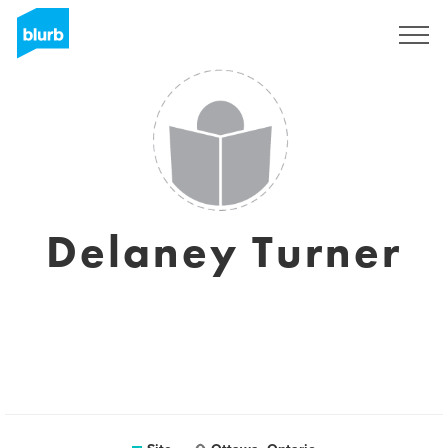
Assine
Delaney Turner