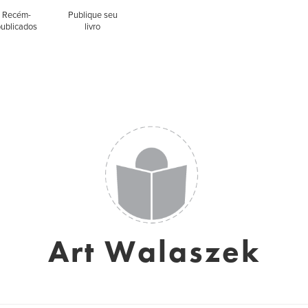
Recém-
Publique seu
publicados
livro
Art Walaszek