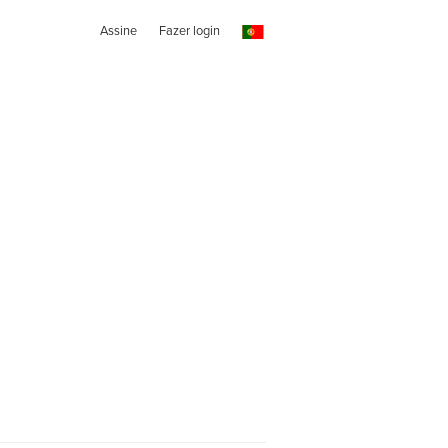
Assine
Fazer login