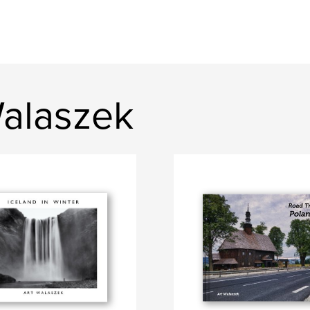
Walaszek