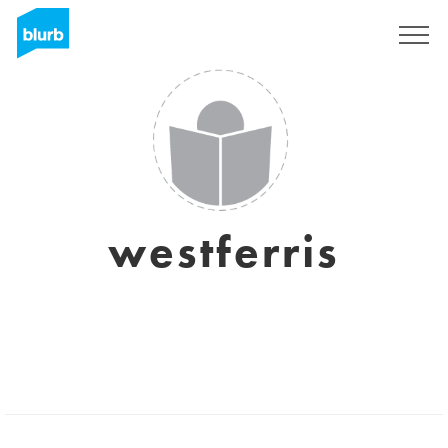
Assine
westferris