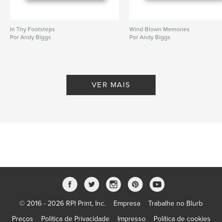
In Thy Footsteps
Wind Blown Memories
Por Andy Biggs
Por Andy Biggs
VER MAIS
© 2016 - 2026 RPI Print, Inc.
Empresa
Trabalhe no Blurb
Preços
Política de Privacidade
Impresso
Política de cookies