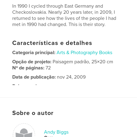
In 1990 I cycled through East Germany and
Checkoslovakia. Nearly 20 years later, in 2009, I
returned to see how the lives of the people I had
met in 1990 had changed. This is their story.
Características e detalhes
Categoria principal:
Arts & Photography Books
Opção de projeto:
Paisagem padrão, 25×20 cm
Nº de páginas:
72
Data de publicação:
nov 24, 2009
Palavras-chavee
,
,
East Germany
Germany
Berlin
Sobre o autor
Andy Biggs