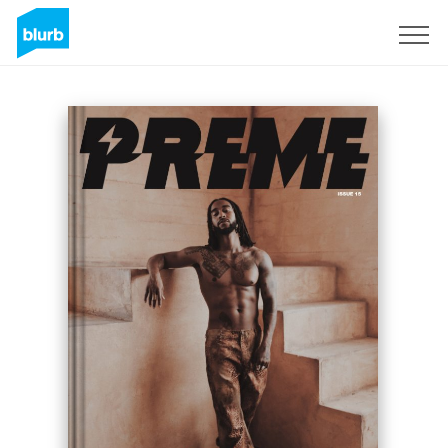
Assine