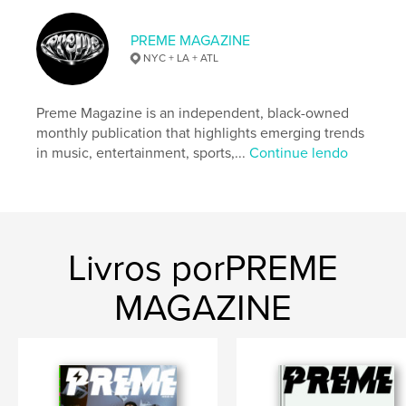
,
,
preme magazine
Coi Leray
omarion
PREME MAGAZINE
NYC + LA + ATL
Preme Magazine is an independent, black-owned
monthly publication that highlights emerging trends
in music, entertainment, sports,...
Continue lendo
Livros porPREME
MAGAZINE