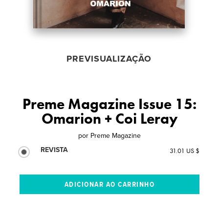
PREVISUALIZAÇÃO
Preme Magazine Issue 15:
Omarion + Coi Leray
por
Preme Magazine
REVISTA
31.01 US $