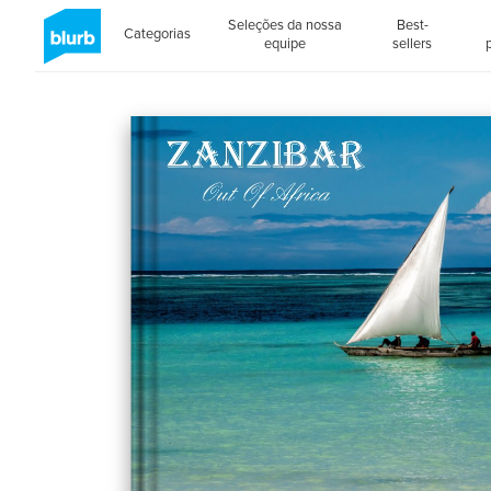
Seleções da nossa
Best-
Categorias
equipe
sellers