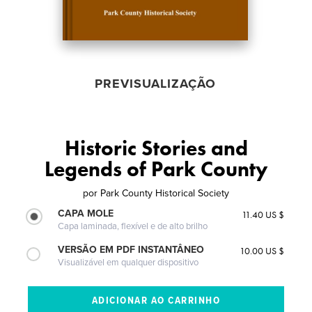
PREVISUALIZAÇÃO
Historic Stories and
Legends of Park County
por
Park County Historical Society
CAPA MOLE
11.40 US $
Capa laminada, flexível e de alto brilho
VERSÃO EM PDF INSTANTÂNEO
10.00 US $
Visualizável em qualquer dispositivo