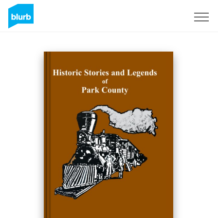
Assine