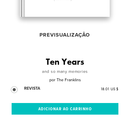
PREVISUALIZAÇÃO
Ten Years
and so many memories
por
The Franklins
REVISTA
18.01 US $