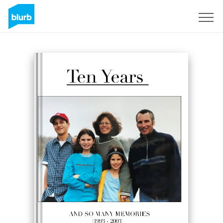
Assine