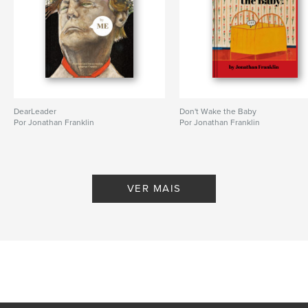
DearLeader
Don't Wake the Baby
Por Jonathan Franklin
Por Jonathan Franklin
VER MAIS