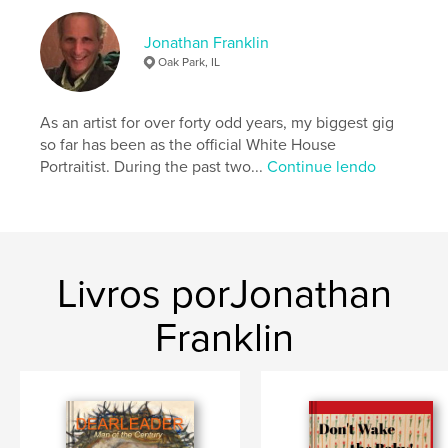
,
,
childhood
children
family photos
Jonathan Franklin
Oak Park, IL
As an artist for over forty odd years, my biggest gig
so far has been as the official White House
Portraitist. During the past two...
Continue lendo
Livros porJonathan
Franklin