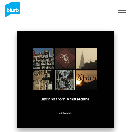
Assine