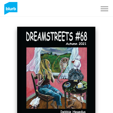
Assine