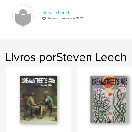
,
,
Literature
Poetry
Delaware
Steven Leech
Newark, Delaware 19711
Livros porSteven Leech