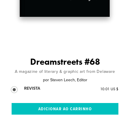
Dreamstreets #68
A magazine of literary & graphic art from Delaware
por
Steven Leech, Editor
REVISTA
10.01 US $