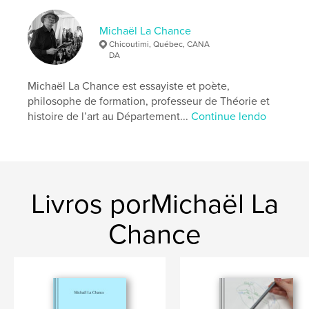
,
,
,
écriture
aquarelle
symbolique
encre
Michaël La Chance
Chicoutimi, Québec, CANA
DA
Michaël La Chance est essayiste et poète,
philosophe de formation, professeur de Théorie et
histoire de l’art au Département...
Continue lendo
Livros porMichaël La
Chance