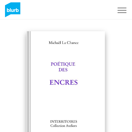
Assine