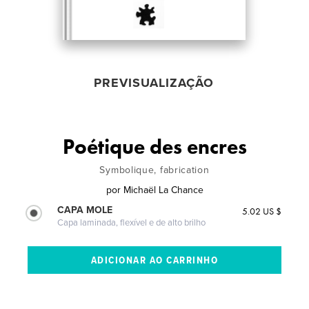
PREVISUALIZAÇÃO
Poétique des encres
Symbolique, fabrication
por
Michaël La Chance
CAPA MOLE
5.02 US $
Capa laminada, flexível e de alto brilho