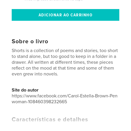
Sobre o livro
Shorts is a collection of poems and stories, too short
to stand alone, but too good to keep in a folder in a
drawer. All written at different times, these pieces
reflect on the mood at that time and some of them
even grew into novels.
Site do autor
https://www.facebook.com/Carol-Estella-Brown-Pen
woman-108460398232665
Características e detalhes
Categoria principal:
Literatura e ficção