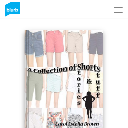
Assine