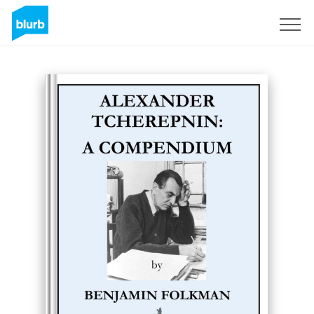
Assine