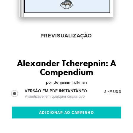
PREVISUALIZAÇÃO
Alexander Tcherepnin: A
Compendium
por
Benjamin Folkman
VERSÃO EM PDF INSTANTÂNEO
5.49 US $
Visualizável em qualquer dispositivo