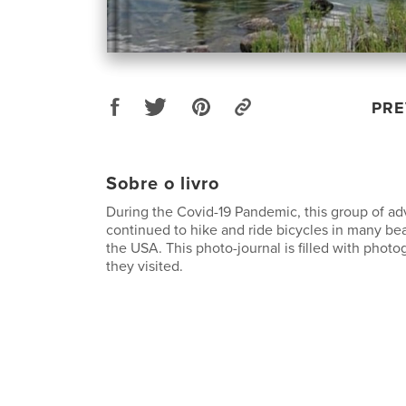
PRE
Sobre o livro
During the Covid-19 Pandemic, this group of ad
continued to hike and ride bicycles in many bea
the USA. This photo-journal is filled with photo
they visited.