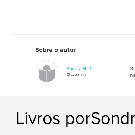
Sobre o autor
Sondra Hartt
So
Louisiana
hi
Livros porSondr