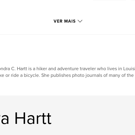
VER MAIS
ndra C. Hartt is a hiker and adventure traveler who lives in Louis
ke or ride a bicycle. She publishes photo journals of many of the 
a Hartt