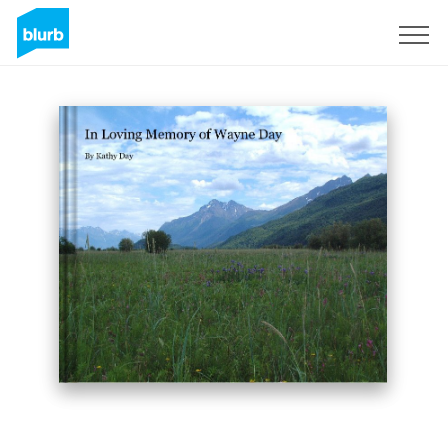
Assine