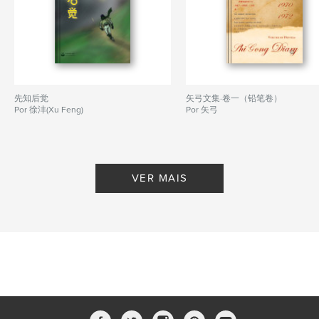
先知后觉
矢弓文集·卷一（铅笔卷）
Por 徐沣(Xu Feng)
Por 矢弓
VER MAIS