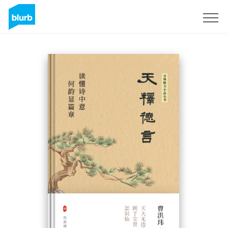
Assine