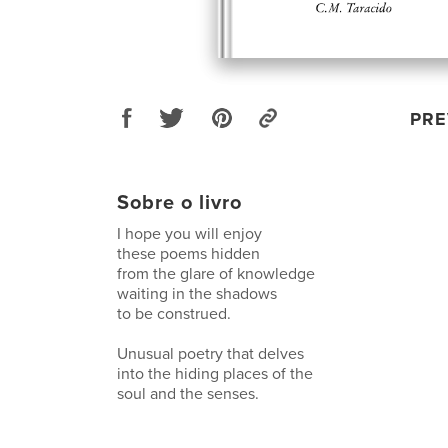
PRE
Sobre o livro
I hope you will enjoy
these poems hidden
from the glare of knowledge
waiting in the shadows
to be construed.
Unusual poetry that delves
into the hiding places of the
soul and the senses.