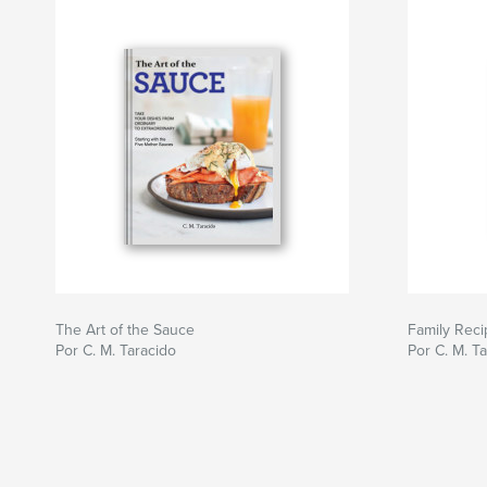
The Art of the Sauce
Family Rec
Por C. M. Taracido
Por C. M. T