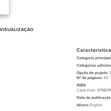
VISUALIZAÇÃO
Característic
Categoria principal
Categorias adicion
Opção de projeto:
Nº de páginas:
50
ISBN
Capa mole: 979821
Data de publicação
Idioma
English