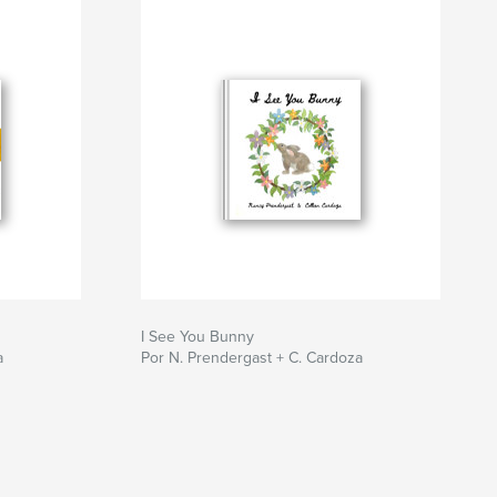
I See You Bunny
a
Por N. Prendergast + C. Cardoza