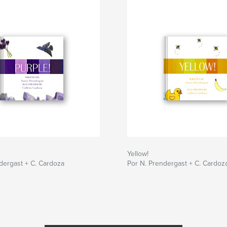
Yellow!
dergast + C. Cardoza
Por N. Prendergast + C. Cardoz