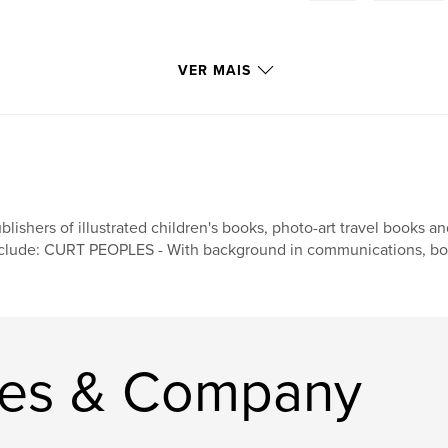
VER MAIS
blishers of illustrated children's books, photo-art travel books 
clude: CURT PEOPLES - With background in communications, book
les & Company