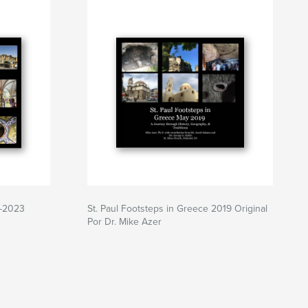
1-2023
St. Paul Footsteps in Greece 2019 Original
Por Dr. Mike Azer