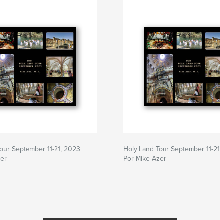
our September 11-21, 2023
Holy Land Tour September 11-2
zer
Por Mike Azer