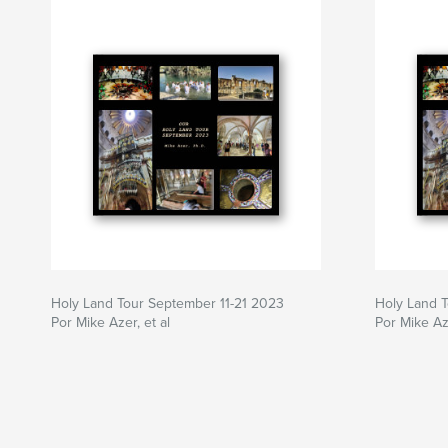
Holy Land Tour September 11-21 2023
Holy Land T
Por Mike Azer, et al
Por Mike A