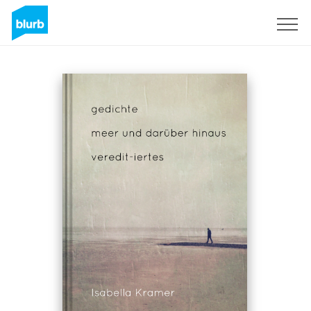
Assine