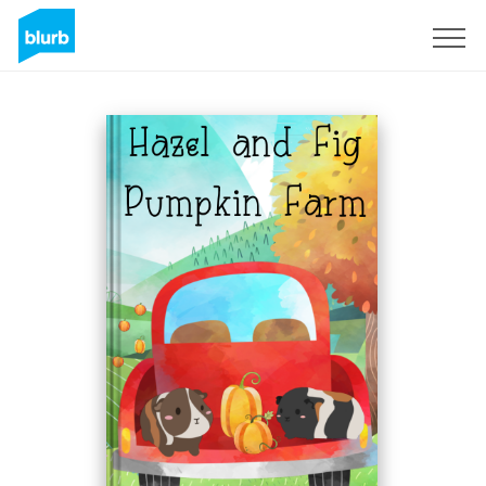
Assine