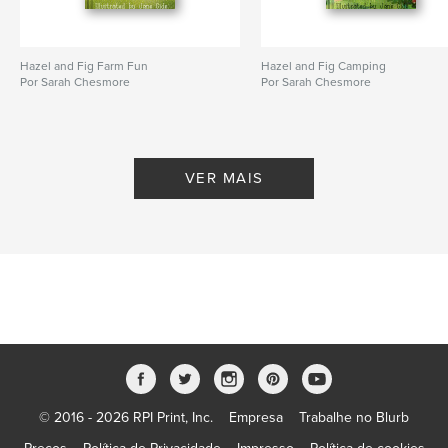
Hazel and Fig Farm Fun
Hazel and Fig Camping
Por Sarah Chesmore
Por Sarah Chesmore
VER MAIS
© 2016 - 2026 RPI Print, Inc.
Empresa
Trabalhe no Blurb