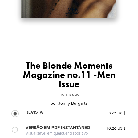
The Blonde Moments
Magazine no.11 -Men
Issue
men issue
por
Jenny Burgartz
REVISTA
18.75 US $
VERSÃO EM PDF INSTANTÂNEO
10.26 US $
Visualizável em qualquer dispositivo