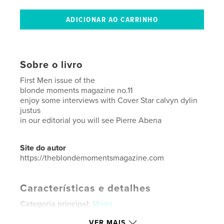
Sobre o livro
First Men issue of the
blonde moments magazine no.11
enjoy some interviews with Cover Star calvyn dylin
justus
in our editorial you will see Pierre Abena
Site do autor
https://theblondemomentsmagazine.com
Características e detalhes
Categoria principal:
Moda
Categorias adicionais
Inspiração
,
Turismo
VER MAIS