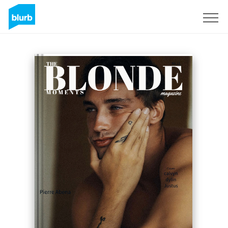
Assine