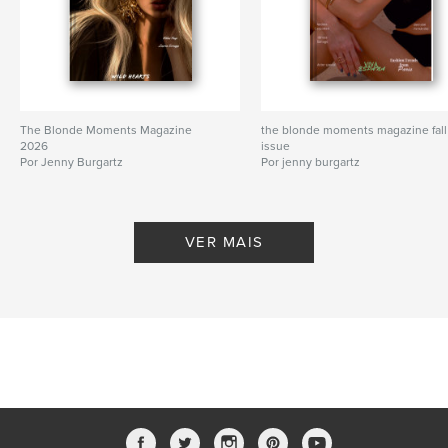
The Blonde Moments Magazine
the blonde moments magazine fall
2026
issue
Por Jenny Burgartz
Por jenny burgartz
VER MAIS