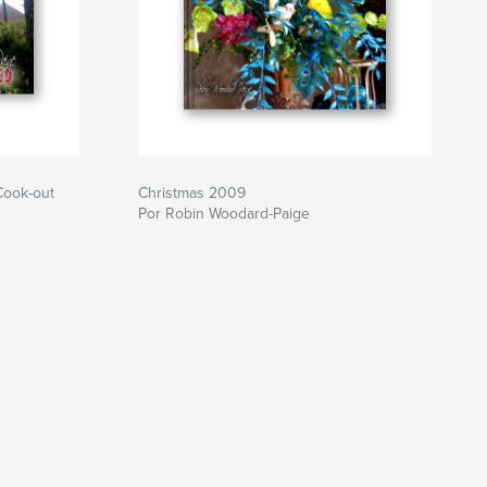
Cook-out
Christmas 2009
Por Robin Woodard-Paige