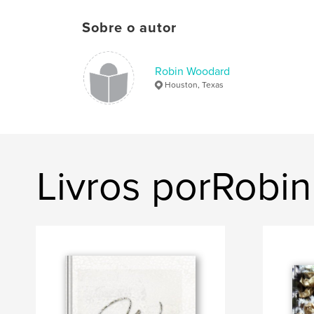
Sobre o autor
Robin Woodard
Houston, Texas
Livros porRobi