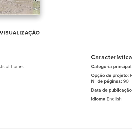
VISUALIZAÇÃO
Característic
cts of home.
Categoria principal
Opção de projeto:
Nº de páginas:
90
Data de publicação
Idioma
English