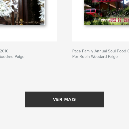
s2010
Pace Family Annual Soul Food 
Woodard-Paige
Por Robin Woodard-Paige
VER MAIS