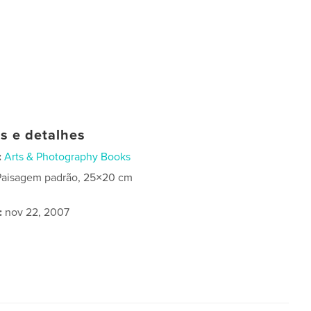
as e detalhes
:
Arts & Photography Books
Paisagem padrão, 25×20 cm
:
nov 22, 2007