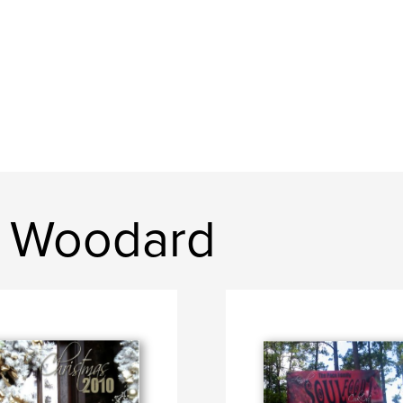
n Woodard