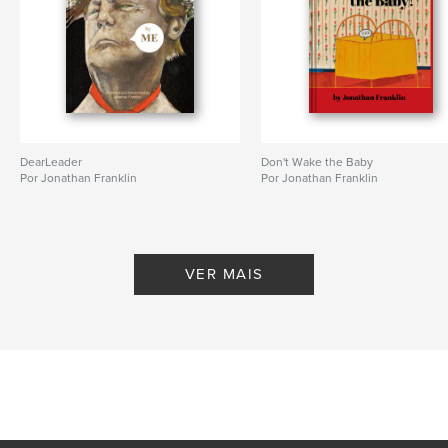
DearLeader
Don't Wake the Baby
Por Jonathan Franklin
Por Jonathan Franklin
VER MAIS