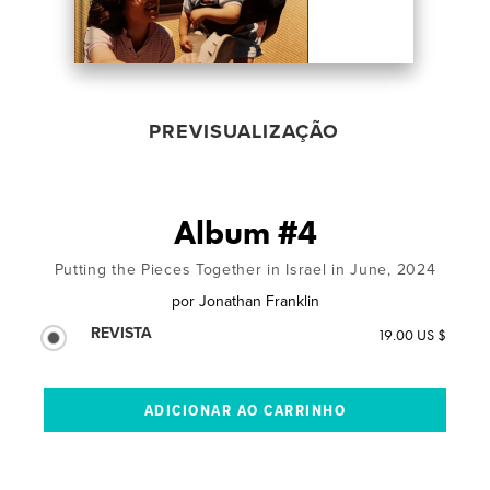
PREVISUALIZAÇÃO
Album #4
Putting the Pieces Together in Israel in June, 2024
por
Jonathan Franklin
REVISTA
19.00 US $