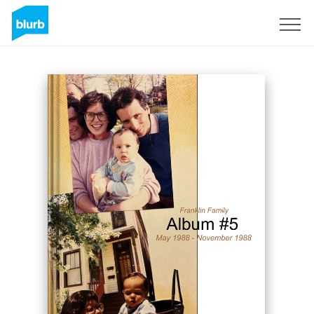
Assine