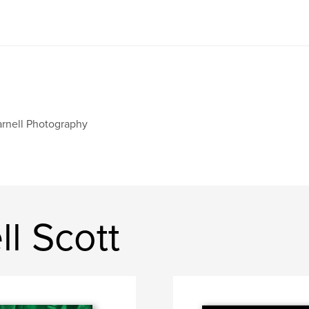
rnell Photography
ll Scott