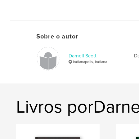
Sobre o autor
Darnell Scott
Da
Indianapolis, Indiana
Livros porDarne