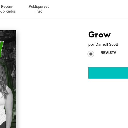
Recém-
Publique seu
publicados
livro
Grow
por
Darnell Scott
REVISTA