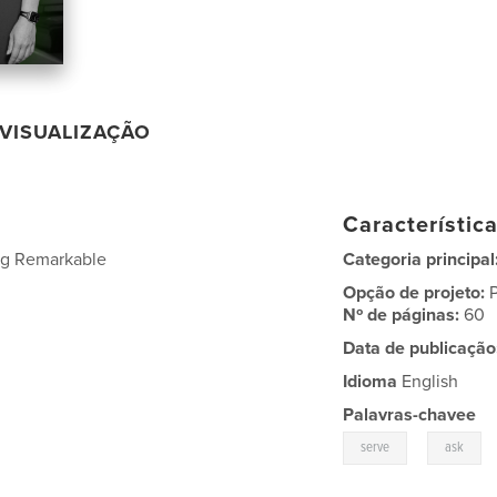
VISUALIZAÇÃO
Característic
ing Remarkable
Categoria principal
Opção de projeto:
Nº de páginas:
60
Data de publicação
Idioma
English
Palavras-chavee
,
serve
ask