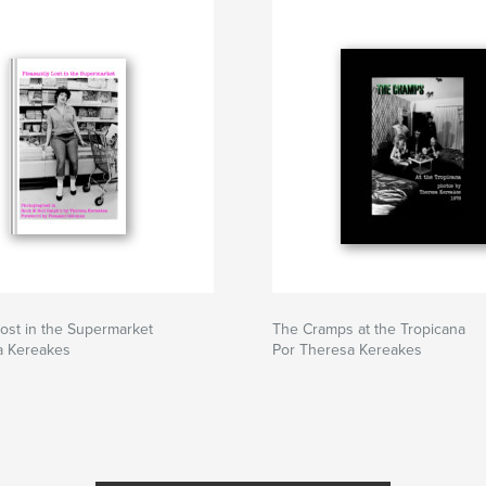
Lost in the Supermarket
The Cramps at the Tropicana
a Kereakes
Por Theresa Kereakes