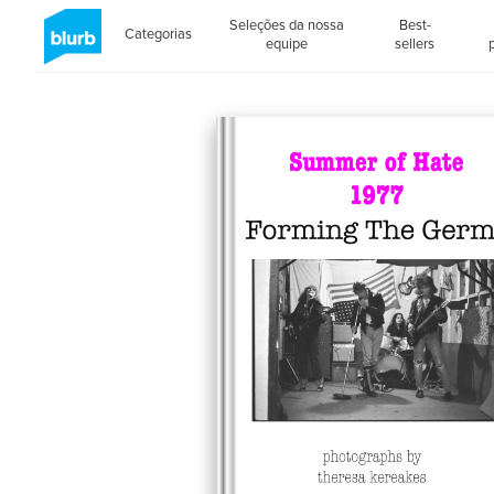
Seleções da nossa
Best-
Categorias
equipe
sellers