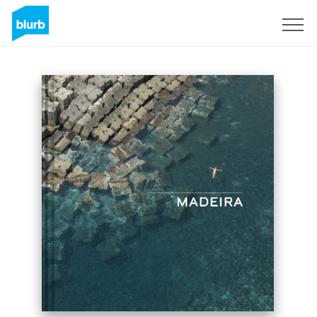
Assine