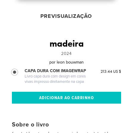
PREVISUALIZAÇÃO
madeira
2024
por
leon bouwman
CAPA DURA COM IMAGEWRAP
213.44 US $
Livro capa dura com design em cores
vivas impresso diretamente na capa
Sobre o livro