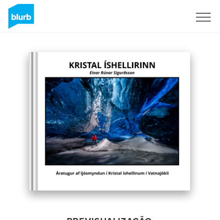
Assine