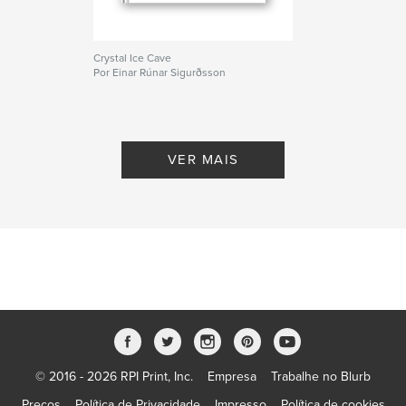
Crystal Ice Cave
Por Einar Rúnar Sigurðsson
VER MAIS
© 2016 - 2026 RPI Print, Inc.
Empresa
Trabalhe no Blurb
Preços
Política de Privacidade
Impresso
Política de cookies