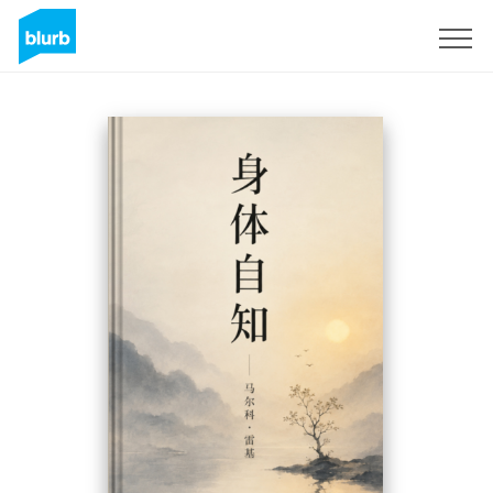
Assine