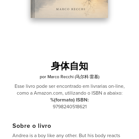
身体自知
por
Marco Recchi (马尔科·雷基)
Esse livro pode ser encontrado em livrarias on-line,
como a Amazon.com, utilizando o ISBN a abaixo:
%(formato) ISBN:
9798240518621
Sobre o livro
Andrea is a boy like any other. But his body reacts