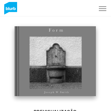
Assine