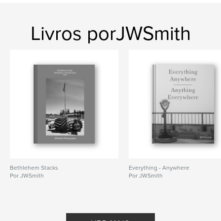
Livros porJWSmith
Bethlehem Stacks
Everything - Anywhere
Por JWSmith
Por JWSmith