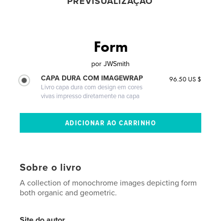
PREVISUALIZAÇÃO
Form
por
JWSmith
CAPA DURA COM IMAGEWRAP
96.50 US $
Livro capa dura com design em cores
vivas impresso diretamente na capa
Sobre o livro
A collection of monochrome images depicting form
both organic and geometric.
Site do autor