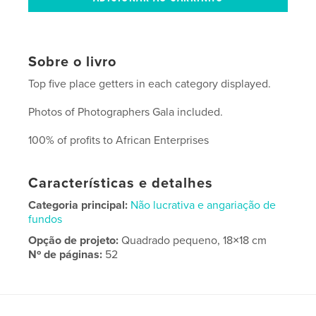
Sobre o livro
Top five place getters in each category displayed.
Photos of Photographers Gala included.
100% of profits to African Enterprises
Características e detalhes
Categoria principal:
Não lucrativa e angariação de
fundos
Opção de projeto:
Quadrado pequeno, 18×18 cm
Nº de páginas:
52
Data de publicação:
dez 22, 2007