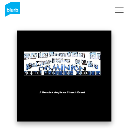
Assine