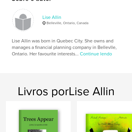
Lise Allin
Belleville, Ontario, Canada
Lise Allin was born in Quebec City. She owns and
manages a financial planning company in Bellevlle,
Ontario. Her favourite interests...
Continue lendo
Livros porLise Allin