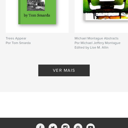
Trees Appear
Michael Montague Abstracts
Por Tom Smarda
Por Michael Jeffery Montague
Edited by Lise M. Allin
VER MAIS