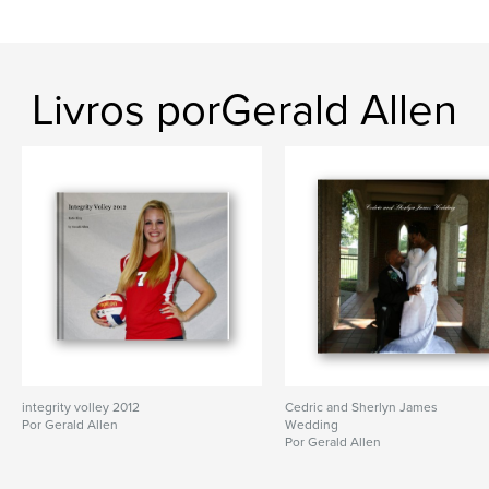
Livros porGerald Allen
integrity volley 2012
Cedric and Sherlyn James
Por Gerald Allen
Wedding
Por Gerald Allen