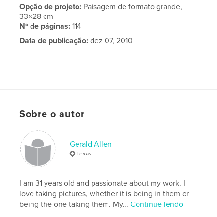
Opção de projeto:
Paisagem de formato grande,
33×28 cm
Nº de páginas:
114
Data de publicação:
dez 07, 2010
Sobre o autor
Gerald Allen
Texas
I am 31 years old and passionate about my work. I
love taking pictures, whether it is being in them or
being the one taking them. My...
Continue lendo