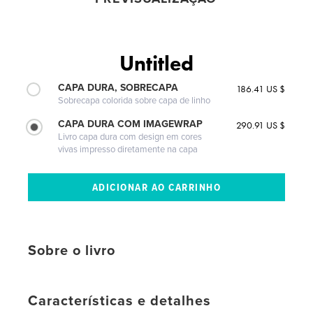
Untitled
CAPA DURA, SOBRECAPA
186.41 US $
Sobrecapa colorida sobre capa de linho
CAPA DURA COM IMAGEWRAP
290.91 US $
Livro capa dura com design em cores
vivas impresso diretamente na capa
Sobre o livro
Características e detalhes