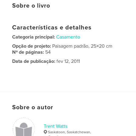
Sobre o livro
Características e detalhes
Categoria principal:
Casamento
Opção de projeto:
Paisagem padrão, 25×20 cm
Nº de páginas:
54
Data de publicação:
fev 12, 2011
Sobre o autor
Trent Watts
Saskatoon, Saskatchewan,