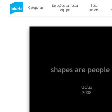
Seleções da nossa
Best-
Categorias
equipe
sellers