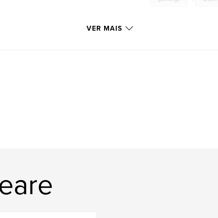
VER MAIS
geare