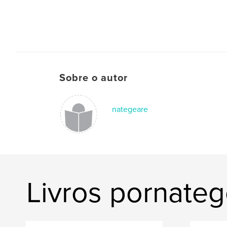
Sobre o autor
nategeare
Livros pornate