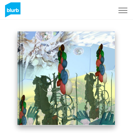
Assine