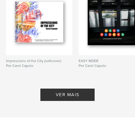
Impressions of the City (softcover)
EASY RIDER
Por Carol Caputo
Por Carol Caputo
VER MAIS