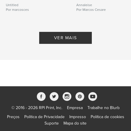
Untitled
Annaleise
Por marcosces
Por Marcos Cesare
VER MAIS
© 2016 - 2026 RPI Print, Inc.
Empresa
Trabalhe no Blurb
Preços
Política de Privacidade
Impresso
Política de cookies
Suporte
Mapa do site