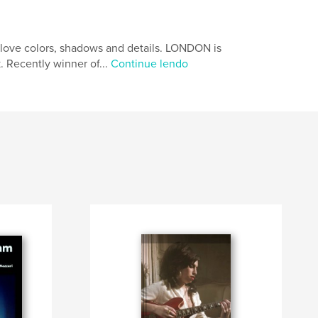
 I love colors, shadows and details. LONDON is
. Recently winner of...
Continue lendo