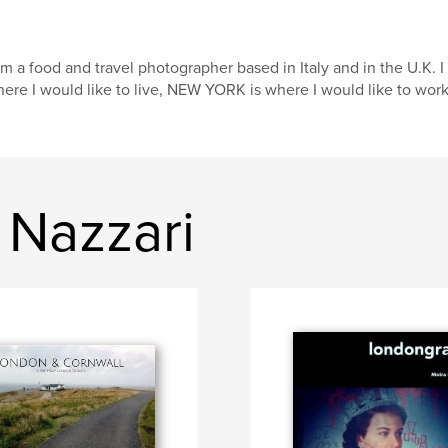
am a food and travel photographer based in Italy and in the U.K.
ere I would like to live, NEW YORK is where I would like to work
 Nazzari