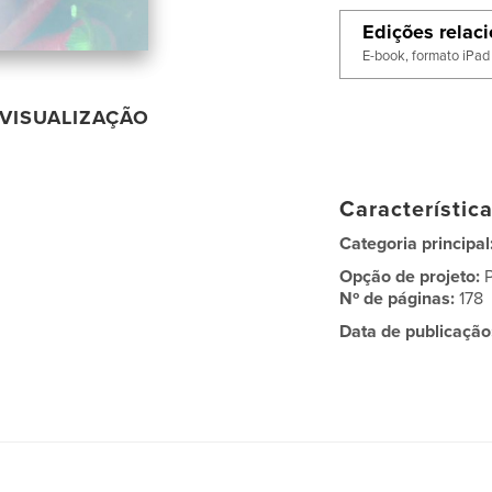
Edições relac
E-book, formato iPad
VISUALIZAÇÃO
Característic
Categoria principal
Opção de projeto:
Nº de páginas:
178
Data de publicação