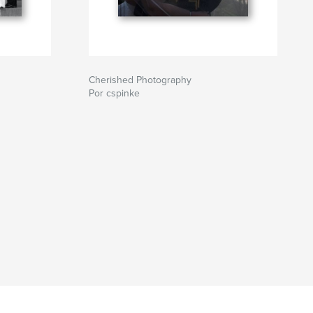
Cherished Photography
Por cspinke