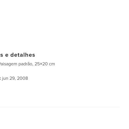
as e detalhes
Paisagem padrão, 25×20 cm
:
jun 29, 2008